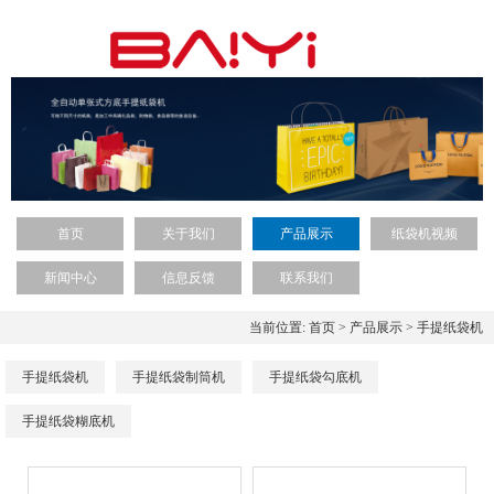
首页
关于我们
产品展示
纸袋机视频
新闻中心
信息反馈
联系我们
当前位置:
首页
>
产品展示
>
手提纸袋机
手提纸袋机
手提纸袋制筒机
手提纸袋勾底机
手提纸袋糊底机