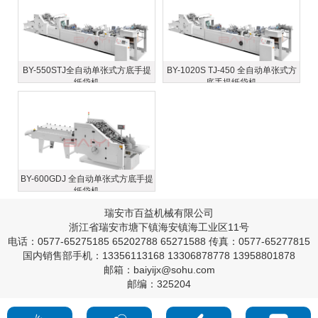
BY-550STJ全自动单张式方底手提
BY-1020S TJ-450 全自动单张式方
纸袋机
底手提纸袋机
BY-600GDJ 全自动单张式方底手提
纸袋机
瑞安市百益机械有限公司
浙江省瑞安市塘下镇海安镇海工业区11号
电话：0577-65275185 65202788 65271588 传真：0577-65277815
国内销售部手机：13356113168 13306878778 13958801878
邮箱：baiyijx@sohu.com
邮编：325204