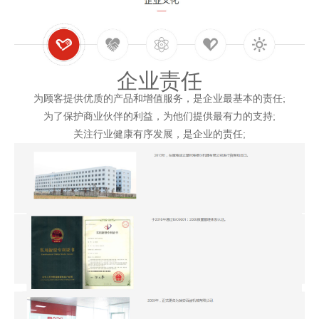
企业责任
为顾客提供优质的产品和增值服务，是企业最基本的责任;
为了保护商业伙伴的利益，为他们提供最有力的支持;
关注行业健康有序发展，是企业的责任;