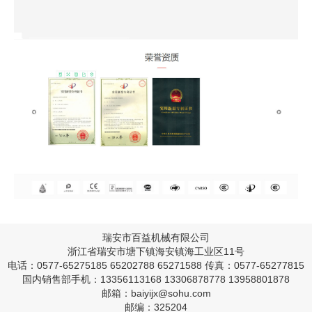
瑞安市百益机械有限公司
浙江省瑞安市塘下镇海安镇海工业区11号
电话：0577-65275185 65202788 65271588 传真：0577-65277815
国内销售部手机：13356113168 13306878778 13958801878
邮箱：baiyijx@sohu.com
邮编：325204