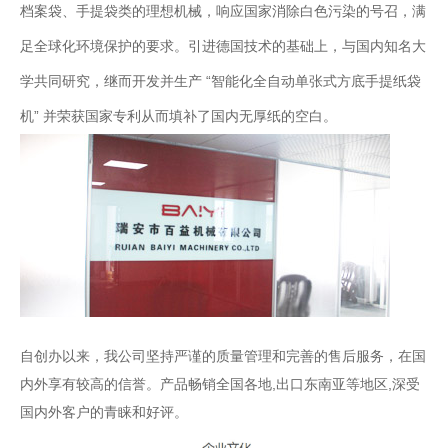
档案袋、手提袋类的理想机械，响应国家消除白色污染的号召，满
足全球化环境保护的要求。引进德国技术的基础上，与国内知名大
学共同研究，继而开发并生产 “智能化全自动单张式方底手提纸袋
机” 并荣获国家专利从而填补了国内无厚纸的空白。
自创办以来，我公司坚持严谨的质量管理和完善的售后服务，在国
内外享有较高的信誉。产品畅销全国各地,出口东南亚等地区,深受
国内外客户的青睐和好评。