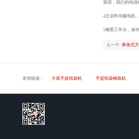
第四，我们的纸袋
4主送料伺服电机
5侧置工作台，操
上一个:
单张式方
友情链接：
方底手提纸袋机
手提纸袋糊底机