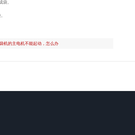
成袋。
袋。
袋机的主电机不能起动，怎么办