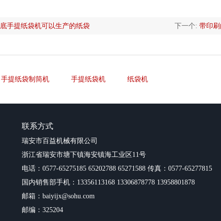
底手提纸袋机可以生产的纸袋
下一个:
带印刷
手提纸袋制筒机
手提纸袋机
纸袋机
联系方式
瑞安市百益机械有限公司
浙江省瑞安市塘下镇海安镇海工业区11号
电话：0577-65275185 65202788 65271588 传真：0577-65277815
国内销售部手机：13356113168 13306878778 13958801878
邮箱：baiyijx@sohu.com
邮编：325204