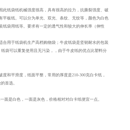
因此纸袋纸机械强度很高，具有很高的拉力，抗撕裂强度、破
有平板纸。可以分为单光、双光、条纹、无纹等，颜色为白色
装纸袋用纸等。要求有一定的透气性和较大的伸长率（伸性
适合用于纸袋机生产高档购物袋；牛皮纸袋是坚韧耐水的包装
/㎡，纸袋可以重复使用且无污染，，由于牛皮纸的优点比塑料分
和平滑度，纸面平整，常用的厚度是210-300克白卡纸，
做的首选。
板纸一面是白色，一面是灰色，价格相对对白卡纸便宜一点。