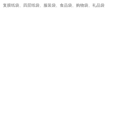
、复膜纸袋、四层纸袋、服装袋、食品袋、购物袋、礼品袋