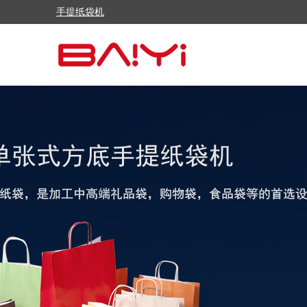
手提纸袋机