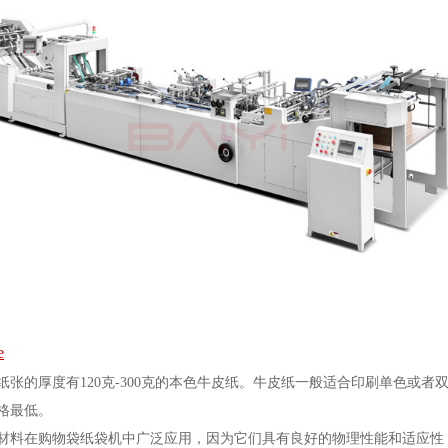
e
纸张的厚度有120克-300克的本色牛皮纸。牛皮纸一般适合印刷单色或
格最低。
材料在购物袋纸袋机中广泛应用，因为它们具有良好的物理性能和适应性