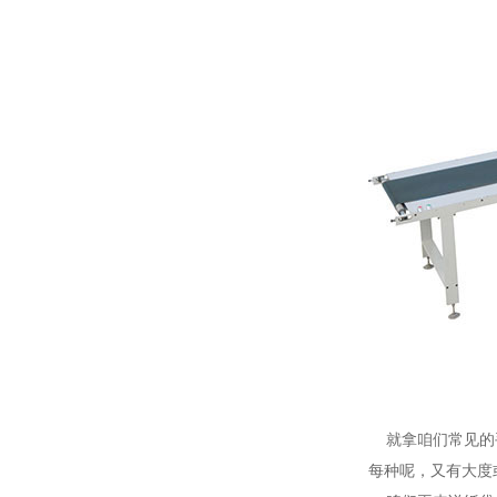
就拿咱们常见的
每种呢，又有大度