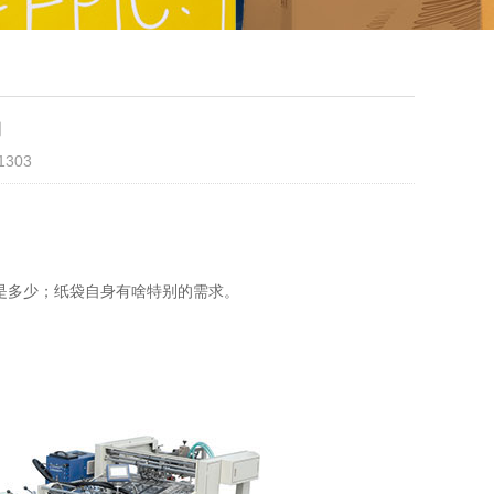
用
1303
是多少；纸袋自身有啥特别的需求。