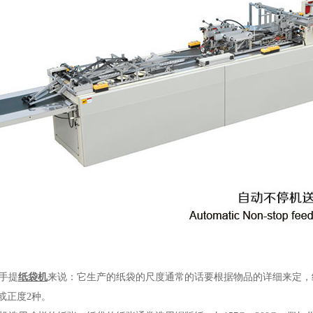
手提
纸袋机
来说：它生产的纸袋的尺度通常的话要根据物品的详细来定，纸
或正度2种。